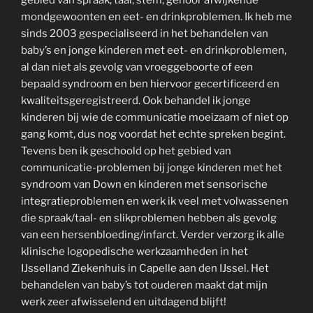
mondgewoonten en eet- en drinkproblemen. Ik heb me
sinds 2003 gespecialiseerd in het behandelen van
baby’s en jonge kinderen met eet- en drinkproblemen,
al dan niet als gevolg van vroeggeboorte of een
bepaald syndroom en ben hiervoor gecertificeerd en
kwaliteitsgeregistreerd. Ook behandel ik jonge
kinderen bij wie de communicatie moeizaam of niet op
gang komt, dus nog voordat het echte spreken begint.
Tevens ben ik geschoold op het gebied van
communicatie-problemen bij jonge kinderen met het
syndroom van Down en kinderen met sensorische
integratieproblemen en werk ik veel met volwassenen
die spraak/taal- en slikproblemen hebben als gevolg
van een hersenbloeding/infarct. Verder verzorg ik alle
klinische logopedische werkzaamheden in het
IJsselland Ziekenhuis in Capelle aan den IJssel. Het
behandelen van baby’s tot ouderen maakt dat mijn
werk zeer afwisselend en uitdagend blijft!