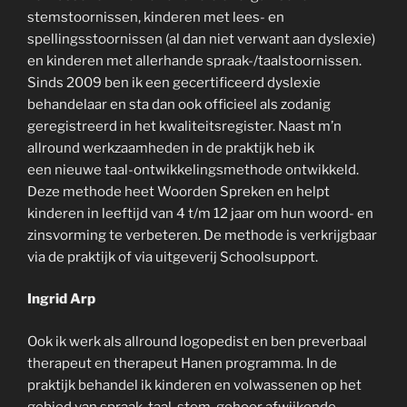
stemstoornissen, kinderen met lees- en
spellingsstoornissen (al dan niet verwant aan dyslexie)
en kinderen met allerhande spraak-/taalstoornissen.
Sinds 2009 ben ik een gecertificeerd dyslexie
behandelaar en sta dan ook officieel als zodanig
geregistreerd in het kwaliteitsregister. Naast m’n
allround werkzaamheden in de praktijk heb ik
een nieuwe taal-ontwikkelingsmethode ontwikkeld.
Deze methode heet Woorden Spreken en helpt
kinderen in leeftijd van 4 t/m 12 jaar om hun woord- en
zinsvorming te verbeteren. De methode is verkrijgbaar
via de praktijk of via uitgeverij Schoolsupport.
Ingrid Arp
Ook ik werk als allround logopedist en ben preverbaal
therapeut en therapeut Hanen programma. In de
praktijk behandel ik kinderen en volwassenen op het
gebied van spraak, taal, stem, gehoor afwijkende