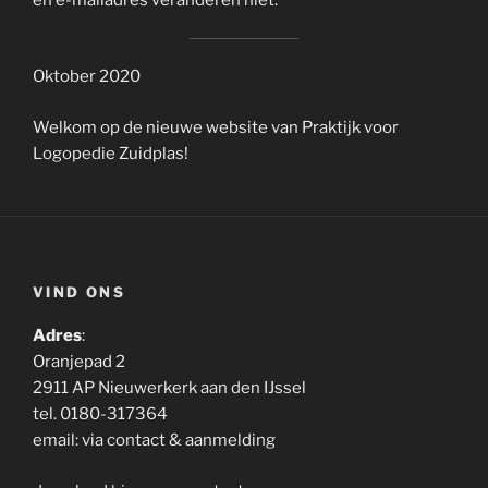
en e-mailadres veranderen niet.
Oktober 2020
Welkom op de nieuwe website van Praktijk voor
Logopedie Zuidplas!
VIND ONS
Adres
:
Oranjepad 2
2911 AP Nieuwerkerk aan den IJssel
tel. 0180-317364
email: via contact & aanmelding